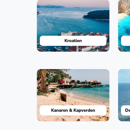
Kroatien
Kanaren & Kapverden
De