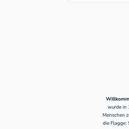
Willkomme
wurde in 
Menschen zu
die Flagge:
S