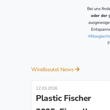
Bei uns fin
oder der 
ausgewogen
Entspanne
Mitsegler/i
F
Windbeutel News
12.03.2026
Plastic Fischer