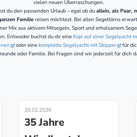
vielen neuen Überraschungen.
dest du den passenden Urlaub – egal ob du
allein, als Paar,
ganzen Familie
reisen möchtest. Bei allen Segeltörns erwart
er Mix aus aktivem Mitsegeln, Sport und erholsamem Sege
n. Entweder buchst du dir eine
Koje auf einer Segelyacht m
nnen
oder eine
komplette Segelyacht mit Skipper
für di
reunde oder Familie. Bei Fragen sind wir jederzeit für dich d
20.02.2026
35 Jahre