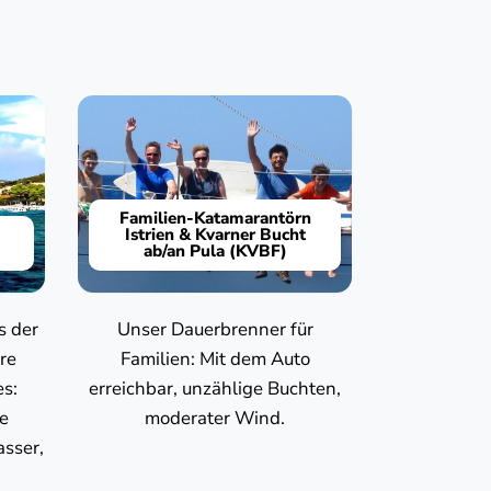
Familien-Katamarantörn
Istrien & Kvarner Bucht
ab/an Pula (KVBF)
s der
Unser Dauerbrenner für
re
Familien: Mit dem Auto
es:
erreichbar, unzählige Buchten,
te
moderater Wind.
sser,