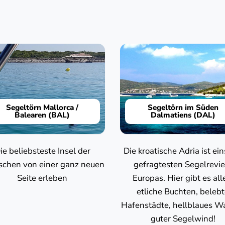
Segeltörn Mallorca /
Segeltörn im Süden
Balearen (BAL)
Dalmatiens (DAL)
ie beliebsteste Insel der
Die kroatische Adria ist ein
schen von einer ganz neuen
gefragtesten Segelrevie
Seite erleben
Europas. Hier gibt es all
etliche Buchten, beleb
Hafenstädte, hellblaues Wa
guter Segelwind!