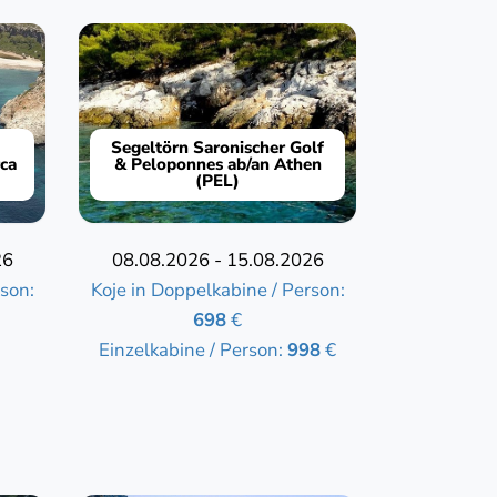
Segeltörn Saronischer Golf
ca
& Peloponnes ab/an Athen
(PEL)
26
08.08.2026 - 15.08.2026
son:
Koje in Doppelkabine / Person:
698
€
Einzelkabine / Person:
998
€