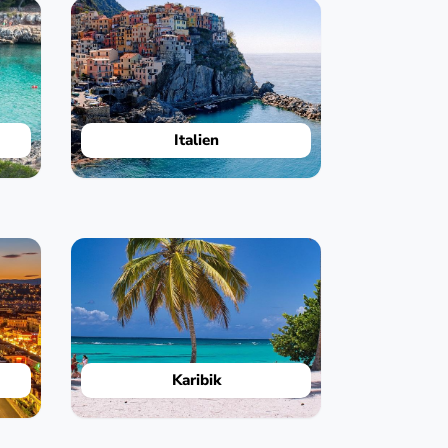
Italien
Karibik