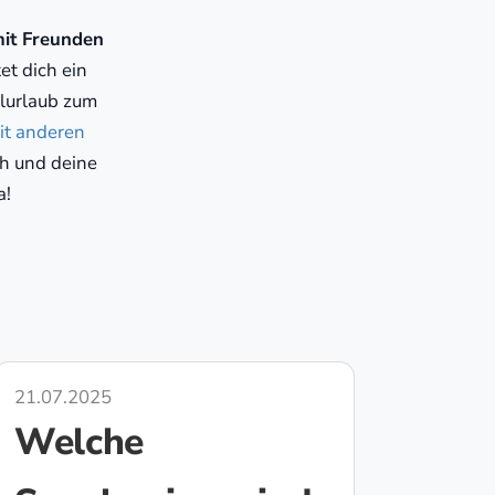
 mit Freunden
et dich ein
lurlaub zum
it anderen
ch und deine
a!
21.07.2025
Welche