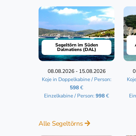
Segeltörn im Süden
Dalmatiens (DAL)
08.08.2026 - 15.08.2026
0
Koje in Doppelkabine / Person:
Koj
598
€
Einzelkabine / Person:
998
€
Ei
Alle Segeltörns