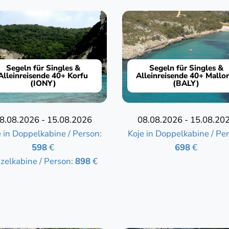
Segeln für Singles &
Segeln für Singles &
Alleinreisende 40+ Korfu
Alleinreisende 40+ Mallor
(IONY)
(BALY)
8.08.2026 - 15.08.2026
08.08.2026 - 15.08.20
e in Doppelkabine / Person:
Koje in Doppelkabine / Per
598
€
698
€
nzelkabine / Person:
898
€