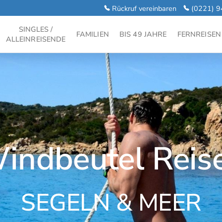
Rückruf vereinbaren
(0221) 9
SINGLES /
FAMILIEN
BIS 49 JAHRE
FERNREISEN
ALLEINREISENDE
indbeutel Reis
SEGELN & MEER