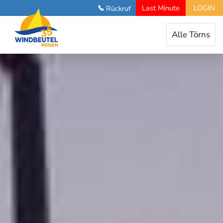
Last Minute
LOGIN
Rückruf
Toggle
Alle Törns
navigation