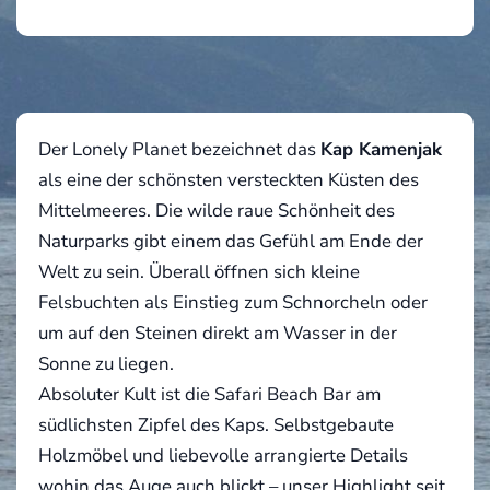
Der Lonely Planet bezeichnet das
Kap Kamenjak
als eine der schönsten versteckten Küsten des
Mittelmeeres. Die wilde raue Schönheit des
Naturparks gibt einem das Gefühl am Ende der
Welt zu sein. Überall öffnen sich kleine
Felsbuchten als Einstieg zum Schnorcheln oder
um auf den Steinen direkt am Wasser in der
Sonne zu liegen.
Absoluter Kult ist die Safari Beach Bar am
südlichsten Zipfel des Kaps. Selbstgebaute
Holzmöbel und liebevolle arrangierte Details
wohin das Auge auch blickt – unser Highlight seit