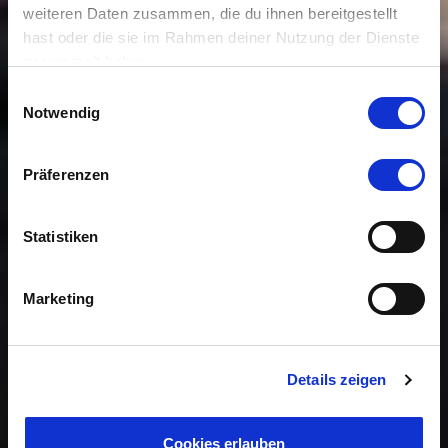
weiteren Daten zusammen, die du ihnen bereitgestellt
hast oder die sie im Rahmen deiner Nutzung der Dienste
gesammelt haben.
Einwilligungsauswahl
Notwendig
Präferenzen
Statistiken
Marketing
Details zeigen
Cookies erlauben