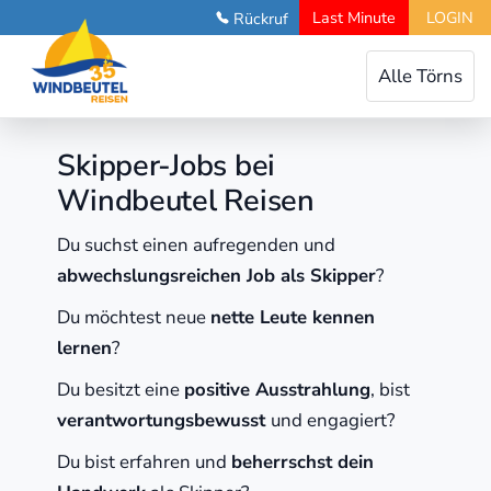
Last Minute
LOGIN
Rückruf
Toggle
Alle Törns
navigation
Skipper-Jobs bei
Windbeutel Reisen
Du suchst einen aufregenden und
abwechslungsreichen Job als Skipper
?
Du möchtest neue
nette Leute kennen
lernen
?
Du besitzt eine
positive Ausstrahlung
, bist
verantwortungsbewusst
und engagiert?
Du bist erfahren und
beherrschst dein