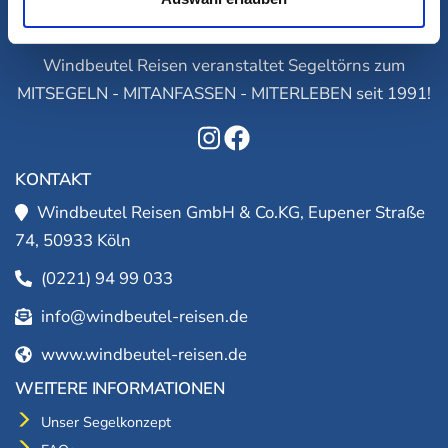
Windbeutel Reisen veranstaltet Segeltörns zum
MITSEGELN - MITANFASSEN - MITERLEBEN seit 1991!
KONTAKT
Windbeutel Reisen GmbH & Co.KG, Eupener Straße
74, 50933 Köln
(0221) 94 99 033
info@windbeutel-reisen.de
www.windbeutel-reisen.de
WEITERE INFORMATIONEN
Unser Segelkonzept