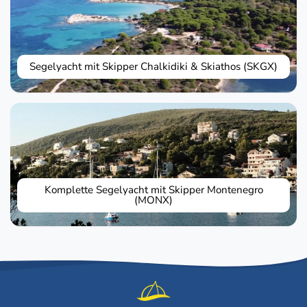
Segelyacht mit Skipper Chalkidiki & Skiathos (SKGX)
Komplette Segelyacht mit Skipper Montenegro
(MONX)