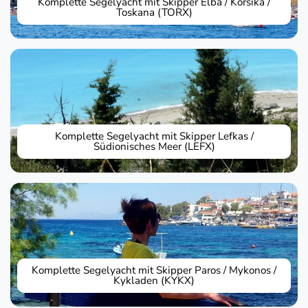
Komplette Segelyacht mit Skipper Elba / Korsika /
Toskana (TORX)
Komplette Segelyacht mit Skipper Lefkas /
Südionisches Meer (LEFX)
Komplette Segelyacht mit Skipper Paros / Mykonos /
Kykladen (KYKX)