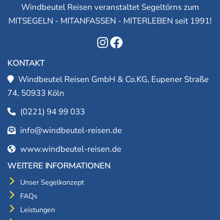
Windbeutel Reisen veranstaltet Segeltörns zum
MITSEGELN - MITANFASSEN - MITERLEBEN seit 1991!
KONTAKT
Windbeutel Reisen GmbH & Co.KG, Eupener Straße
74, 50933 Köln
(0221) 94 99 033
info@windbeutel-reisen.de
www.windbeutel-reisen.de
WEITERE INFORMATIONEN
Unser Segelkonzept
FAQs
Leistungen