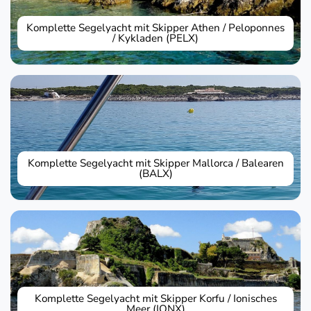
Komplette Segelyacht mit Skipper Athen / Peloponnes
/ Kykladen (PELX)
Komplette Segelyacht mit Skipper Mallorca / Balearen
(BALX)
Komplette Segelyacht mit Skipper Korfu / Ionisches
Meer (IONX)