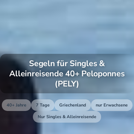
Segeln für Singles &
Alleinreisende 40+ Peloponnes
(PELY)
40+ Jahre
7 Tage
Griechenland
nur Erwachsene
Nur Singles & Alleinreisende