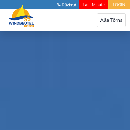
Last Minute
LOGIN
Rückruf
Toggle
Alle Törns
navigation