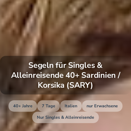
Segeln für Singles &
Alleinreisende 40+ Sardinien /
Korsika (SARY)
40+ Jahre
7 Tage
Italien
nur Erwachsene
Nur Singles & Alleinreisende