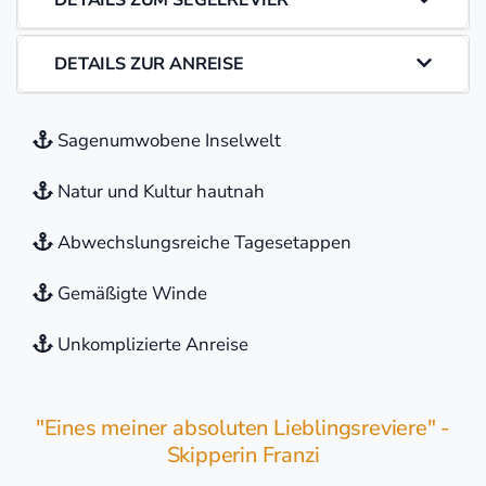
DETAILS ZUM SEGELREVIER
DETAILS ZUR ANREISE
Sagenumwobene Inselwelt
Natur und Kultur hautnah
Abwechslungsreiche Tagesetappen
Gemäßigte Winde
Unkomplizierte Anreise
"Eines meiner absoluten Lieblingsreviere" -
Skipperin Franzi