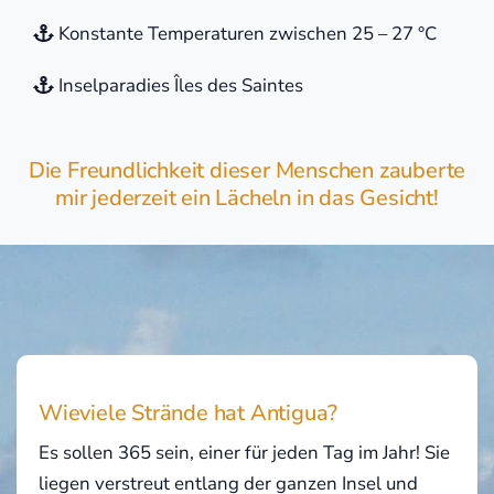
Konstante Temperaturen zwischen 25 – 27 °C
Inselparadies Îles des Saintes
Die Freundlichkeit dieser Menschen zauberte
mir jederzeit ein Lächeln in das Gesicht!
Wieviele Strände hat Antigua?
Es sollen 365 sein, einer für jeden Tag im Jahr! Sie
liegen verstreut entlang der ganzen Insel und