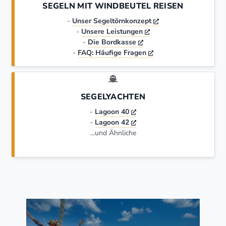
SEGELN MIT WINDBEUTEL REISEN
-
Unser Segeltörnkonzept
-
Unsere Leistungen
-
Die Bordkasse
-
FAQ: Häufige Fragen
SEGELYACHTEN
-
Lagoon 40
-
Lagoon 42
...und Ähnliche