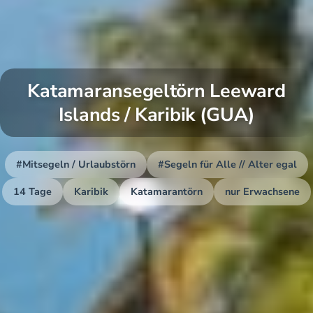
Katamaransegeltörn Leeward
Islands / Karibik (GUA)
#Mitsegeln / Urlaubstörn
#Segeln für Alle // Alter egal
14 Tage
Karibik
Katamarantörn
nur Erwachsene