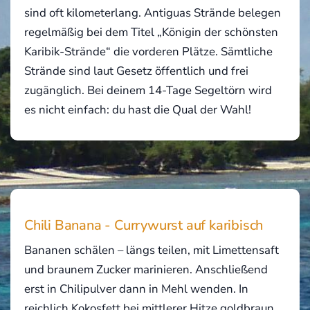
sind oft kilometerlang. Antiguas Strände belegen
regelmäßig bei dem Titel „Königin der schönsten
Karibik-Strände“ die vorderen Plätze. Sämtliche
Strände sind laut Gesetz öffentlich und frei
zugänglich. Bei deinem 14-Tage Segeltörn wird
es nicht einfach: du hast die Qual der Wahl!
Chili Banana - Currywurst auf karibisch
Bananen schälen – längs teilen, mit Limettensaft
und braunem Zucker marinieren. Anschließend
erst in Chilipulver dann in Mehl wenden. In
reichlich Kokosfett bei mittlerer Hitze goldbraun