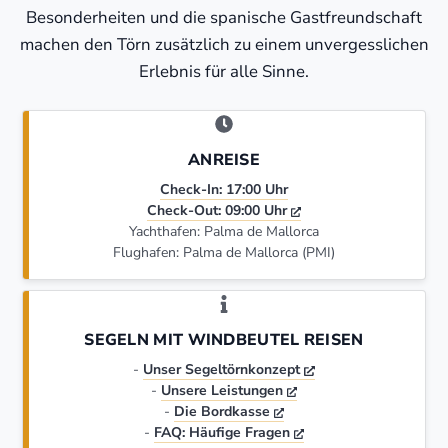
Besonderheiten und die spanische Gastfreundschaft
machen den Törn zusätzlich zu einem unvergesslichen
Erlebnis für alle Sinne.
ANREISE
Check-In: 17:00 Uhr
Check-Out: 09:00 Uhr
Yachthafen: Palma de Mallorca
Flughafen: Palma de Mallorca (PMI)
SEGELN MIT WINDBEUTEL REISEN
-
Unser Segeltörnkonzept
-
Unsere Leistungen
-
Die Bordkasse
-
FAQ: Häufige Fragen