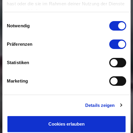
hast oder die sie im Rahmen deiner Nutzung der Dienste
gesammelt haben.
Einwilligungsauswahl
Notwendig
Präferenzen
Statistiken
Marketing
Details zeigen
Cookies erlauben