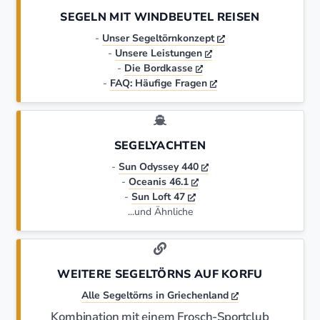
SEGELN MIT WINDBEUTEL REISEN
-
Unser Segeltörnkonzept
-
Unsere Leistungen
-
Die Bordkasse
-
FAQ: Häufige Fragen
SEGELYACHTEN
-
Sun Odyssey 440
-
Oceanis 46.1
-
Sun Loft 47
...und Ähnliche
WEITERE SEGELTÖRNS AUF KORFU
Alle Segeltörns in Griechenland
Kombination mit einem Frosch-Sportclub