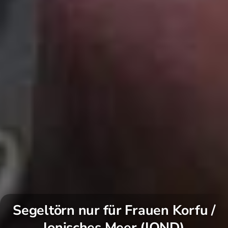
Segeltörn nur für Frauen Korfu /
Ionisches Meer (IOND)