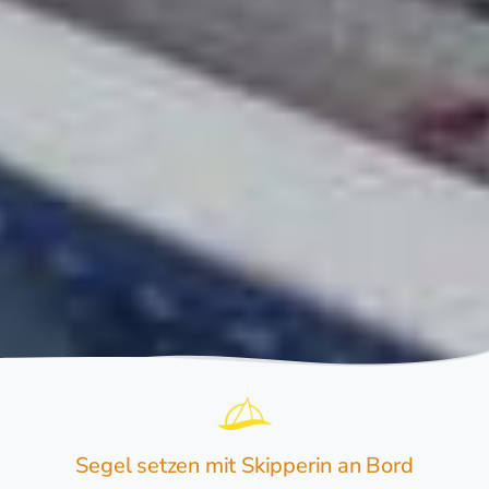
Segel setzen mit Skipperin an Bord