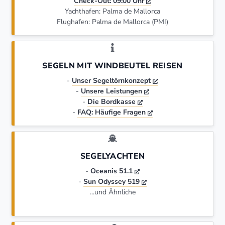
Check-Out: 09:00 Uhr
Yachthafen: Palma de Mallorca
Flughafen: Palma de Mallorca (PMI)
SEGELN MIT WINDBEUTEL REISEN
-
Unser Segeltörnkonzept
-
Unsere Leistungen
-
Die Bordkasse
-
FAQ: Häufige Fragen
SEGELYACHTEN
-
Oceanis 51.1
-
Sun Odyssey 519
...und Ähnliche