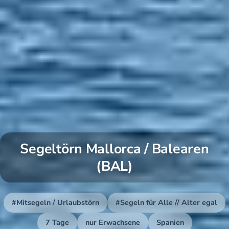
Segeltörn Mallorca / Balearen
(BAL)
#Mitsegeln / Urlaubstörn
#Segeln für Alle // Alter egal
7 Tage
nur Erwachsene
Spanien