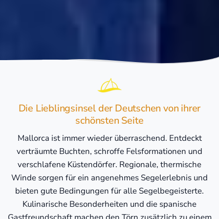
Die Lieblingsinsel der Deutschen von ihrer
schönsten Seite
Mallorca ist immer wieder überraschend. Entdeckt
verträumte Buchten, schroffe Felsformationen und
verschlafene Küstendörfer. Regionale, thermische
Winde sorgen für ein angenehmes Segelerlebnis und
bieten gute Bedingungen für alle Segelbegeisterte.
Kulinarische Besonderheiten und die spanische
Gastfreundschaft machen den Törn zusätzlich zu einem