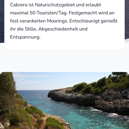
Cabrera ist Naturschutzgebiet und erlaubt
maximal 50 Touristen/Tag. Festgemacht wird an
fest verankerten Moorings. Entschleunigt genießt
ihr die Stille, Abgeschiedenheit und
Entspannung.