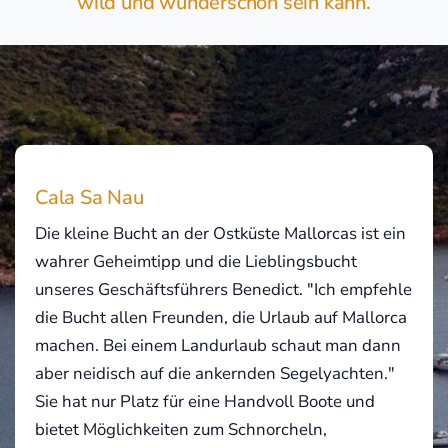
wild und wunderschön sein kann.
Cala Sa Nau
Die kleine Bucht an der Ostküste Mallorcas ist ein
wahrer Geheimtipp und die Lieblingsbucht
unseres Geschäftsführers Benedict. "Ich empfehle
die Bucht allen Freunden, die Urlaub auf Mallorca
machen. Bei einem Landurlaub schaut man dann
aber neidisch auf die ankernden Segelyachten."
Sie hat nur Platz für eine Handvoll Boote und
bietet Möglichkeiten zum Schnorcheln,