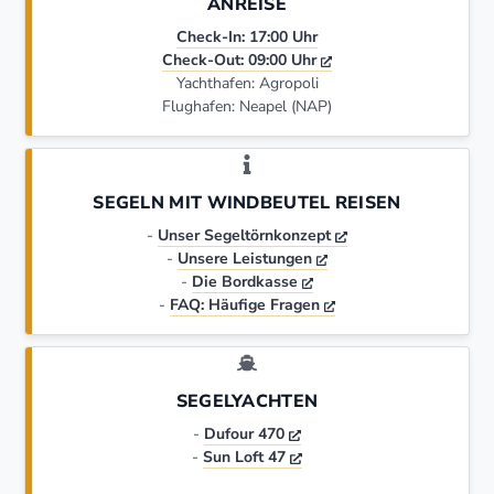
ANREISE
Check-In: 17:00 Uhr
Check-Out: 09:00 Uhr
Yachthafen: Agropoli
Flughafen: Neapel (NAP)
SEGELN MIT WINDBEUTEL REISEN
-
Unser Segeltörnkonzept
-
Unsere Leistungen
-
Die Bordkasse
-
FAQ: Häufige Fragen
SEGELYACHTEN
-
Dufour 470
-
Sun Loft 47