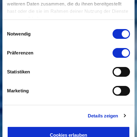
weiteren Daten zusammen, die du ihnen bereitgestellt
hast oder die sie im Rahmen deiner Nutzung der Dienste
gesammelt haben.
Einwilligungsauswahl
Notwendig
Präferenzen
Statistiken
Marketing
Details zeigen
Cookies erlauben