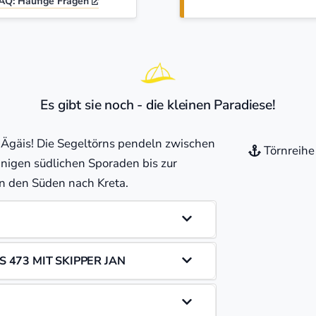
AQ: Häufige Fragen
Es gibt sie noch - die kleinen Paradiese!
 Ägäis! Die Segeltörns pendeln zwischen
Törnreihe 
igen südlichen Sporaden bis zur
in den Süden nach Kreta.
 473 MIT SKIPPER JAN