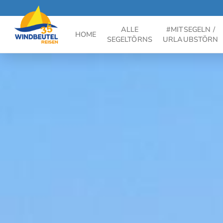
ALLE
#MITSEGELN /
HOME
SEGELTÖRNS
URLAUBSTÖRN