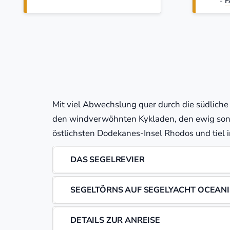
-
F
Mit viel Abwechslung quer durch die südliche
den windverwöhnten Kykladen, den ewig sonn
östlichsten Dodekanes-Insel Rhodos und tiel 
DAS SEGELREVIER
SEGELTÖRNS AUF SEGELYACHT OCEANIS
DETAILS ZUR ANREISE