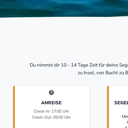
Du nimmst dir 10 - 14 Tage Zeit für deine Se
zu Insel, von Bucht zu 
ANREISE
SEGE
Check-In: 17:00 Uhr
-
Un
Check-Out: 09:00 Uhr
-