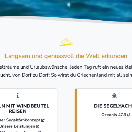
Langsam und genussvoll die Welt erkunden
gelträume und Urlaubswünsche. Jeden Tag ruft ein neues klei
Bucht, von Dorf zu Dorf: So wirst du Griechenland mit all se
LN MIT WINDBEUTEL
DIE SEGELYACH
REISEN
-
Oceanis 47.3
ser Segeltörnkonzept
Unsere Leistungen