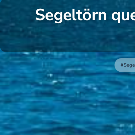
Segeltörn que
#Segel