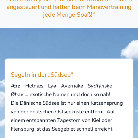
angesteuert und hatten beim Manövertraining
jede Menge Spaß!“
Segeln in der „Südsee“
Ærø – Helnæs - Lyø – Avernakø -
Sydfynske
Øhav
…. exotische Namen und doch so nah!
Die Dänische Südsee ist nur einen Katzensprung
von der deutschen Ostseeküste entfernt. Auf
einem entspannten Tagestörn von Kiel oder
Flensburg ist das Seegebiet schnell erreicht.