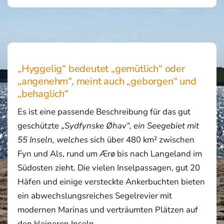
„Hyggelig“ bedeutet „gemütlich“ oder
„angenehm“, meint auch „geborgen“ und
„behaglich“
Es ist eine passende Beschreibung für das gut
geschützte „
Sydfynske Øhav“, ein Seegebiet mit
55 Inseln, welches
sich über 480 km² zwischen
Fyn und Als, rund um Ærø bis nach Langeland im
Südosten zieht. Die vielen Inselpassagen, gut 20
Häfen und einige versteckte Ankerbuchten bieten
ein abwechslungsreiches Segelrevier mit
modernen Marinas und verträumten Plätzen auf
den kleineren Inseln.