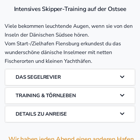
Intensives Skipper-Training auf der Ostsee
Viele bekommen leuchtende Augen, wenn sie von den
Inseln der Dänischen Südsee hören.
Vom Start-/Zielhafen Flensburg erkundest du das
wunderschöne dänische Inselmeer mit netten
Fischerorten und kleinen Yachthäfen.
DAS SEGELREVIER
TRAINING & TÖRNLEBEN
DETAILS ZU ANREISE
„Wir haben jeden Abend einen anderen Hafen