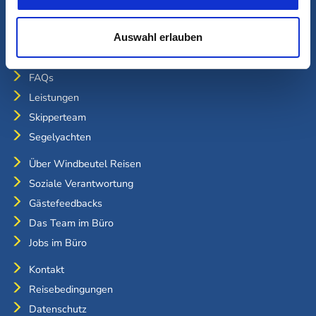
www.windbeutel-reisen.de
WEITERE INFORMATIONEN
Auswahl erlauben
Unser Segelkonzept
FAQs
Leistungen
Skipperteam
Segelyachten
Über Windbeutel Reisen
Soziale Verantwortung
Gästefeedbacks
Das Team im Büro
Jobs im Büro
Kontakt
Reisebedingungen
Datenschutz