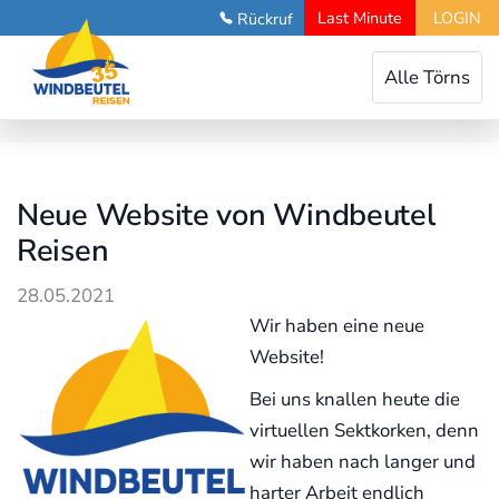
Last Minute
LOGIN
Rückruf
Toggle
Alle Törns
navigation
Neue Website von Windbeutel
Reisen
28.05.2021
Wir haben eine neue
Website!
Bei uns knallen heute die
virtuellen Sektkorken, denn
wir haben nach langer und
harter Arbeit endlich