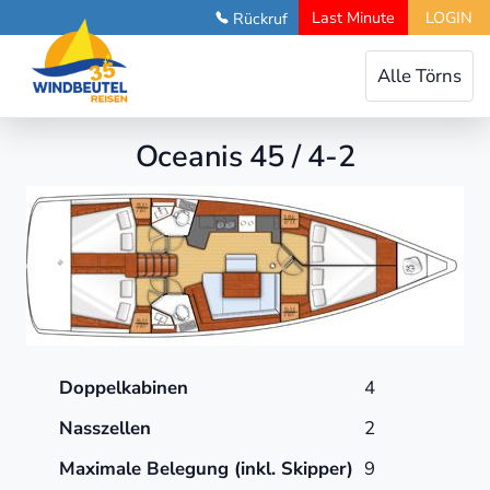
Last Minute
LOGIN
Rückruf
Toggle
Alle Törns
navigation
Oceanis 45 / 4-2
Doppelkabinen
4
Nasszellen
2
Maximale Belegung (inkl. Skipper)
9