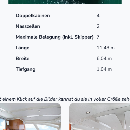
Doppelkabinen
4
Nasszellen
2
Maximale Belegung (inkl. Skipper)
7
Länge
11,43 m
Breite
6,04 m
Tiefgang
1,04 m
t einem Klick auf die Bilder kannst du sie in voller Größe seh