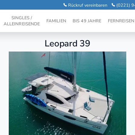
Rückruf vereinbaren
(0221) 9
SINGLES /
FAMILIEN
BIS 49 JAHRE
FERNREISEN
ALLEINREISENDE
Leopard 39