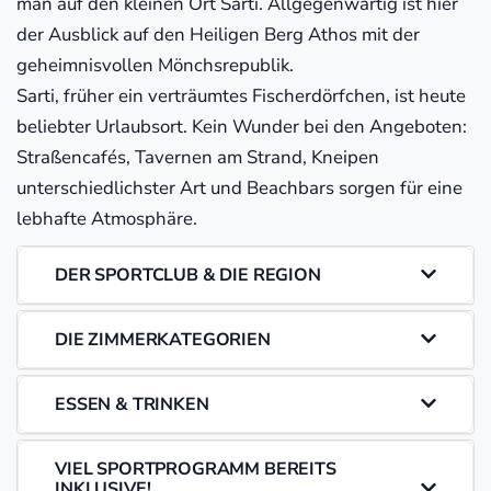
man auf den kleinen Ort Sarti. Allgegenwärtig ist hier
der Ausblick auf den Heiligen Berg Athos mit der
geheimnisvollen Mönchsrepublik.
Sarti, früher ein verträumtes Fischerdörfchen, ist heute
beliebter Urlaubsort. Kein Wunder bei den Angeboten:
Straßencafés, Tavernen am Strand, Kneipen
unterschiedlichster Art und Beachbars sorgen für eine
lebhafte Atmosphäre.
DER SPORTCLUB & DIE REGION
DIE ZIMMERKATEGORIEN
ESSEN & TRINKEN
VIEL SPORTPROGRAMM BEREITS
INKLUSIVE!