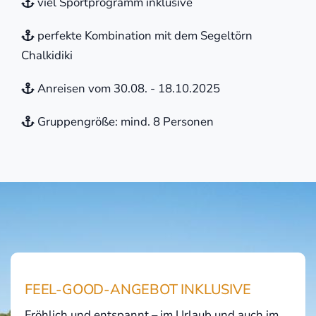
viel Sportprogramm inklusive
perfekte Kombination mit dem Segeltörn
Chalkidiki
Anreisen vom 30.08. - 18.10.2025
Gruppengröße: mind. 8 Personen
FEEL-GOOD-ANGEBOT INKLUSIVE
Fröhlich und entspannt – im Urlaub und auch im