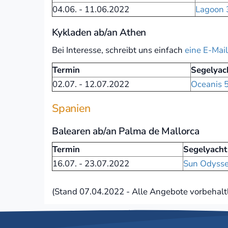
04.06. - 11.06.2022
Lagoon 
Kykladen ab/an Athen
Bei Interesse, schreibt uns einfach
eine E-Mail
Termin
Segelyac
02.07. - 12.07.2022
Oceanis 5
Spanien
Balearen ab/an Palma de Mallorca
Termin
Segelyacht
16.07. - 23.07.2022
Sun Odysse
(Stand 07.04.2022 - Alle Angebote vorbehaltl