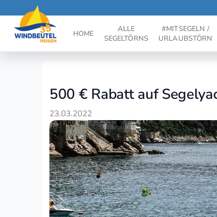
ALLE
#MITSEGELN /
HOME
SEGELTÖRNS
URLAUBSTÖRN
500 € Rabatt auf Segelya
23.03.2022