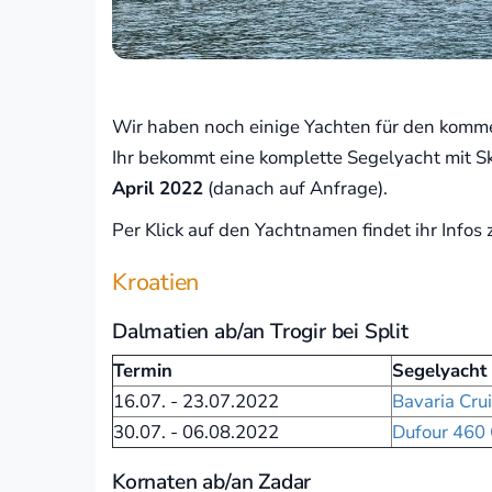
Wir haben noch einige Yachten für den komm
Ihr bekommt eine komplette Segelyacht mit Ski
April 2022
(danach auf Anfrage).
Per Klick auf den Yachtnamen findet ihr Infos
Kroatien
Dalmatien ab/an Trogir bei Split
Termin
Segelyacht
16.07. - 23.07.2022
Bavaria Cru
30.07. - 06.08.2022
Dufour 460 
Kornaten ab/an Zadar