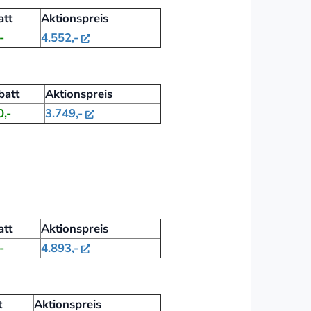
att
Aktionspreis
-
4.552,-
batt
Aktionspreis
,-
3.749,-
att
Aktionspreis
-
4.893,-
t
Aktionspreis