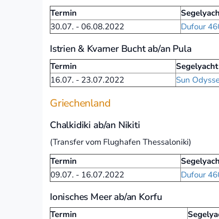
Termin
Segelyach
30.07. - 06.08.2022
Dufour 46
Istrien & Kvarner Bucht ab/an Pula
Termin
Segelyacht
16.07. - 23.07.2022
Sun Odysse
Griechenland
Chalkidiki ab/an Nikiti
(Transfer vom Flughafen Thessaloniki)
Termin
Segelyach
09.07. - 16.07.2022
Dufour 46
Ionisches Meer ab/an Korfu
Termin
Segelya