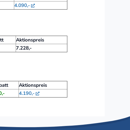
4.090,-
tt
Aktionspreis
7.228,-
batt
Aktionspreis
,-
4.190,-