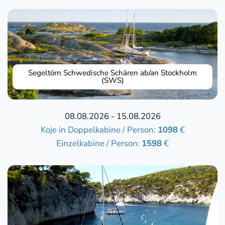
Segeltörn Schwedische Schären ab/an Stockholm
(SWS)
08.08.2026 - 15.08.2026
Koje in Doppelkabine / Person:
1098
€
Einzelkabine / Person:
1598
€