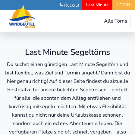
Last Minute
LOGIN
Rückruf
Toggle
Alle Törns
navigation
Last Minute Segeltörns
Du suchst einen günstigen Last Minute Segeltörn und
bist flexibel, was Ziel und Termin angeht? Dann bist du
hier genau richtig! Auf dieser Seite findest du aktuelle
Restplätze für unsere beliebten Segelreisen – perfekt
für alle, die spontan dem Alltag entfliehen und
kurzfristig mitsegeln möchten. Mit etwas Flexibilität
kannst du nicht nur deine Urlaubskasse schonen,
sondern auch ein echtes Abenteuer erleben. Die
verfügbaren Plätze sind oft schnell vergeben – also