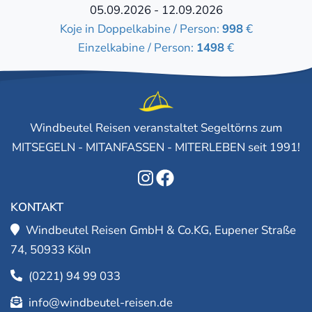
05.09.2026 - 12.09.2026
Koje in Doppelkabine / Person:
998
€
Einzelkabine / Person:
1498
€
Windbeutel Reisen veranstaltet Segeltörns zum
MITSEGELN - MITANFASSEN - MITERLEBEN seit 1991!
KONTAKT
Windbeutel Reisen GmbH & Co.KG, Eupener Straße
74, 50933 Köln
(0221) 94 99 033
info@windbeutel-reisen.de