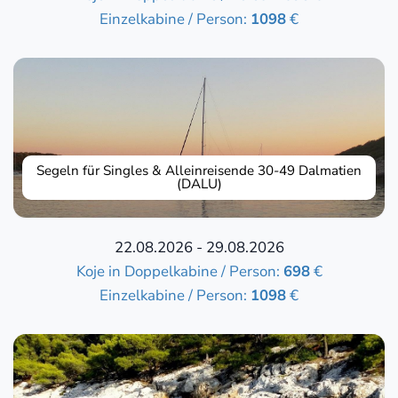
Einzelkabine / Person:
1098
€
Segeln für Singles & Alleinreisende 30-49 Dalmatien
(DALU)
22.08.2026 - 29.08.2026
Koje in Doppelkabine / Person:
698
€
Einzelkabine / Person:
1098
€