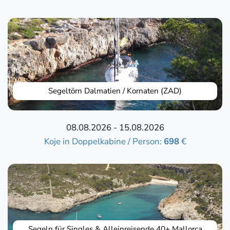
Segeltörn Dalmatien / Kornaten (ZAD)
08.08.2026 - 15.08.2026
Koje in Doppelkabine / Person:
698
€
Segeln für Singles & Alleinreisende 40+ Mallorca