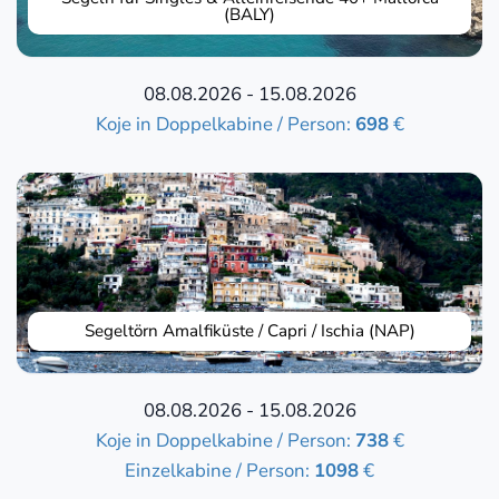
(BALY)
08.08.2026 - 15.08.2026
Koje in Doppelkabine / Person:
698
€
Segeltörn Amalfiküste / Capri / Ischia (NAP)
08.08.2026 - 15.08.2026
Koje in Doppelkabine / Person:
738
€
Einzelkabine / Person:
1098
€