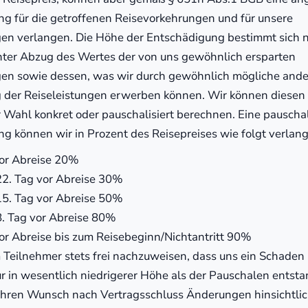
g für die getroffenen Reisevorkehrungen und für unsere
n verlangen. Die Höhe der Entschädigung bestimmt sich 
nter Abzug des Wertes der von uns gewöhnlich ersparten
n sowie dessen, was wir durch gewöhnlich mögliche ande
der Reiseleistungen erwerben können. Wir können diesen
 Wahl konkret oder pauschalisiert berechnen. Eine pauschal
g können wir in Prozent des Reisepreises wie folgt verlan
vor Abreise 20%
22. Tag vor Abreise 30%
15. Tag vor Abreise 50%
8. Tag vor Abreise 80%
or Abreise bis zum Reisebeginn/Nichtantritt 90%
 Teilnehmer stets frei nachzuweisen, dass uns ein Schaden
ur in wesentlich niedrigerer Höhe als der Pauschalen entsta
Ihren Wunsch nach Vertragsschluss Änderungen hinsichtlic