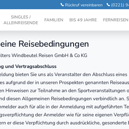
Rückruf vereinbaren
(0221) 9
SINGLES /
FAMILIEN
BIS 49 JAHRE
FERNREISEN
ALLEINREISENDE
eine Reisebedingungen
alters Windbeutel Reisen GmbH & Co KG
g und Vertragsabschluss
ldung bieten Sie uns als Veranstalter den Abschluss eines
es aufgrund der in unseren Prospekten genannten Reiseau
en Hinweisen zur Teilnahme an den Sportveranstaltungen 
nd diesen Allgemeinen Reisebedingungen verbindlich an. Si
melder auch für alle in der Anmeldung mit aufgeführten Te
gsverpflichtung der Anmelder wie für seine eigenen Verpfl
fern er diese Verpflichtung durch ausdrückliche, gesonderte