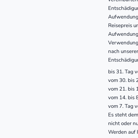
Entschädigun
Aufwendunge
Reisepreis u
Aufwendunge
Verwendung 
nach unserer
Entschädigun
bis 31. Tag 
vom 30. bis 
vom 21. bis 
vom 14. bis 
vom 7. Tag v
Es steht dem
nicht oder n
Werden auf 