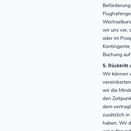
Beförderungs
Flughafengeb
Wechselkurse
wir uns vor,
oder im Pros
Kontingente 
Buchung auf 
5. Rücktrit
Wir können 
vereinbarte
wir die Mind
den Zeitpunk
dem vertragl
zusätzlich i
haben. Wir d